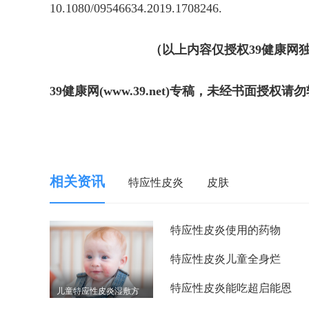
10.1080/09546634.2019.1708246.
（以上内容仅授权39健康网
39健康网(www.39.net)专稿，未经书面授权请
相关资讯
特应性皮炎
皮肤
特应性皮炎使用的药物
特应性皮炎儿童全身烂
特应性皮炎能吃超启能恩
儿童特应性皮炎湿敷方
法