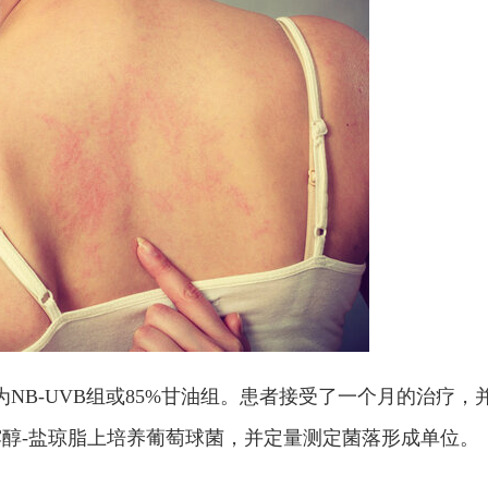
NB-UVB组或85%甘油组。患者接受了一个月的治疗，
醇-盐琼脂上培养葡萄球菌，并定量测定菌落形成单位。