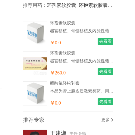
推荐用药：
环孢素软胶囊
环孢素软胶囊
醋酸氟轻松
环孢素软胶囊
器官移植、骨髓移植及内源性葡萄膜炎、类风湿性关节炎、异位性皮炎、银屑病等自身免疫性疾病；肾病综合征。
去看看
￥0.0
环孢素软胶囊
器官移植、骨髓移植及内源性葡萄膜炎、类风湿性关节炎、异位性皮炎、银屑病等自身免疫性疾病；肾病综合征。
去看看
￥260.0
醋酸氟轻松乳膏
本品为肾上腺皮质激素类药。用于过敏性皮炎、异位性皮炎、接触性皮炎、脂溢性皮炎、湿疹、皮肤瘙痒症、银屑病、神经性皮炎等。
去看看
￥0.0
推荐专家
更多
王建湘
主任医师