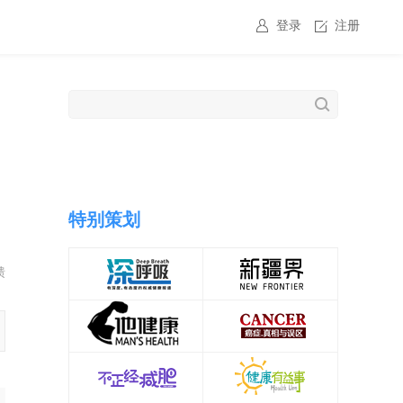
登录
注册
特别策划
馈