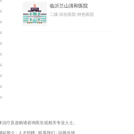
4
临沂兰山清和医院
4
二级 综合医院 特色医院
4
4
4
4
4
4
4
4
体治疗及选购请咨询医生或相关专业人士。
网站简介
|
人才招聘
|
联系我们
|
问题反馈