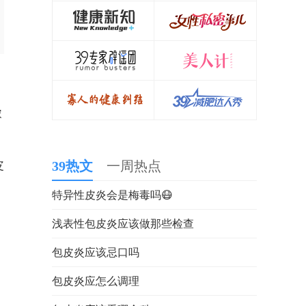
浓
皮
39热文
一周热点
特异性皮炎会是梅毒吗😷
浅表性包皮炎应该做那些检查
包皮炎应该忌口吗
包皮炎应怎么调理