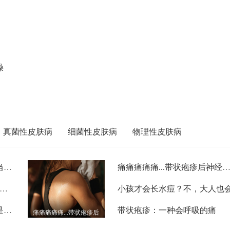
澡
真菌性皮肤病
细菌性皮肤病
物理性皮肤病
一到夏季，皮肤奇痒难耐？当心特应性皮炎来袭
痛痛痛痛痛...带状疱疹后神经痛怎么治？一文
个月婴儿被家长涂防晒霜后起满红斑，接触性皮炎有这些症状
小孩才会长水痘？不，大人也
皮肤瘙痒就是荨麻疹？事实是这样的
带状疱疹：一种会呼吸的痛
痛痛痛痛痛...带状疱疹后
神经痛怎么治？一文读