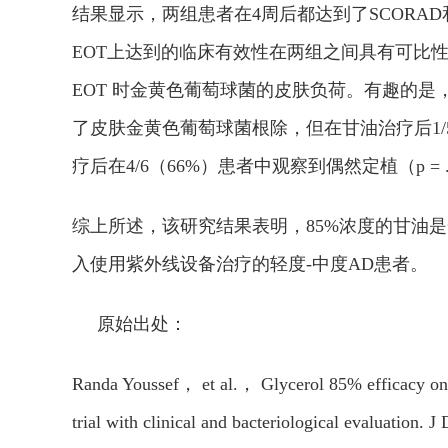
结果显示，两组患者在4周后都达到了SCORAD和
EOT上达到的临床有效性在两组之间具有可比
EOT 时金黄色葡萄球菌的皮肤负荷。有趣的是，
了皮肤金黄色葡萄球菌根除，但在甘油治疗后1/
疗后在4/6（66%）患者中观察到偶然定植（p = .
综上所述，该研究结果表明，85%浓度的甘油
入使用紫外线设备治疗的轻度-中度AD患者。
原始出处：
Randa Youssef， et al.， Glycerol 85% efficacy on 
trial with clinical and bacteriological evaluation