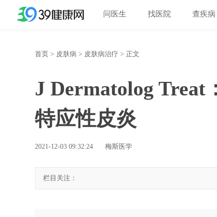
问医生
找医院
查疾病
首页
>
皮肤病
>
皮肤病治疗
> 正文
J Dermatolog 
特应性皮炎
2021-12-03 09:32:24
梅斯医学
栏目关注：