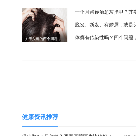
肤科邱贤文教授道出实
情
关于头癣的两个问题，
你知道答案吗？
健康资讯推荐