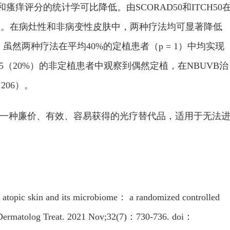
瘙痒评分的统计学可比降低。由SCORAD50和ITCH50
性。在病灶性和非病变性皮肤中，两种疗法均可显著降低
虽然两种疗法在平均40%的定植患者（p = 1）中均实现
5（20%）的非定植患者中观察到偶然定植，在NBUVB治
206）。
是一种廉价、有效、容易获得的光疗替代品，适用于无法
atopic skin and its microbiome： a randomized controlled
. J Dermatolog Treat. 2021 Nov;32(7)：730-736. doi：