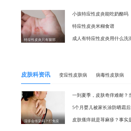
小孩特应性皮炎能吃奶酪吗
特应性皮炎米糊食谱
成人有特应性皮炎用什么洗
特应性皮炎只有腿部
皮肤科资讯
变应性皮肤病
病毒性皮肤病
5
湿疹会传染吗？打免疫
球蛋白能不能预防？皮