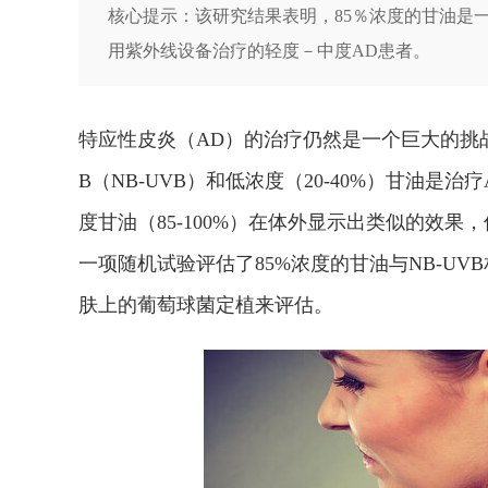
核心提示：该研究结果表明，85％浓度的甘油是
用紫外线设备治疗的轻度－中度AD患者。
特应性皮炎（AD）的治疗仍然是一个巨大的挑
B（NB-UVB）和低浓度（20-40%）甘油是
度甘油（85-100%）在体外显示出类似的效果，但尚未
一项随机试验评估了85%浓度的甘油与NB-U
肤上的葡萄球菌定植来评估。