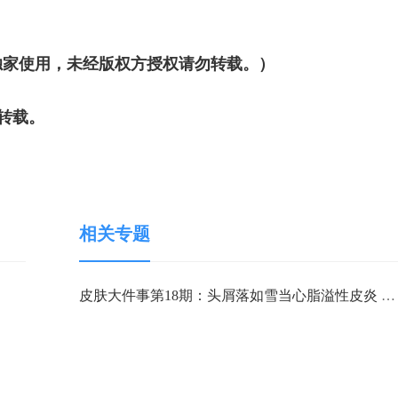
独家使用，未经版权方授权请勿转载。）
勿转载。
相关专题
皮肤大件事第18期：头屑落如雪当心脂溢性皮炎 熬夜重口味压力大都是“催化剂”