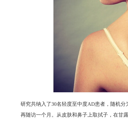
研究共纳入了30名轻度至中度AD患者，随机分为
再随访一个月。从皮肤和鼻子上取拭子，在甘露