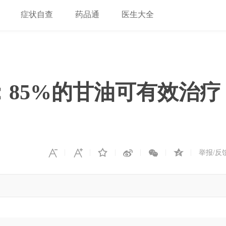
症状自查
药品通
医生大全
Treat：85%的甘油可有效治疗
举报/反