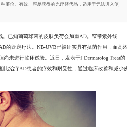
一种廉价、有效、容易获得的光疗替代品，适用于无法进入使
战。已知葡萄球菌的皮肤负荷会加重AD。窄带紫外线
治疗AD的既定疗法。NB-UVB已被证实具有抗菌作用，而高
进行临床试验。近日，发表于J Dermatolog Treat的
VB相比治疗AD患者的疗效和耐受性，通过临床改善和减少