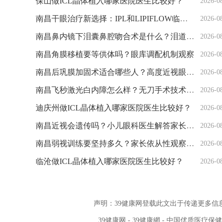
保山做ICL晶体植入哪家医院医生比较好？
2026-0
南昌干眼治疗新选择：IPL和LIPIFLOW临床观察
2026-0
南昌鼻内镜下泪囊鼻腔吻合术是什么？泪道手术观察
2026-0
南昌角膜移植要等供体吗？眼库调配机制观察
2026-0
南昌后巩膜加固术适合哪些人？高度近视眼底观察
2026-0
南昌飞秒激光白内障怎么样？无刀手术技术观察
2026-0
迪庆州做ICL晶体植入哪家医院医生比较好？
2026-0
南昌近视会遗传吗？小儿眼科医生解答家长疑问
2026-0
南昌弱视训练要坚持多久？家长依从性观察记录
2026-0
临沧做ICL晶体植入哪家医院医生比较好？
2026-0
声明：39健康网登载此文出于传递更多
39健康网
-
39健康網
- 中国优质医疗保健信