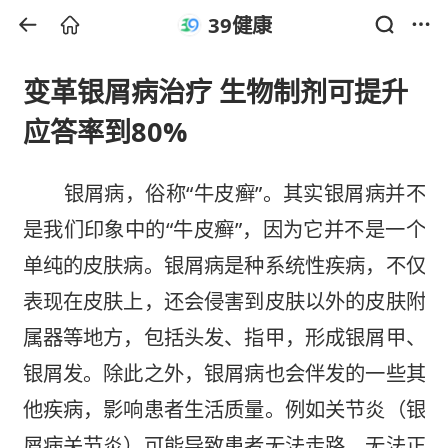
39健康
变革银屑病治疗 生物制剂可提升
应答率到80%
银屑病
，俗称“
牛皮癣
”。其实银屑病并不
是我们印象中的“牛皮癣”，因为它并不是一个
单纯的
皮肤病
。银屑病是种系统性疾病，不仅
表现在皮肤上，还会侵害到皮肤以外的皮肤附
属器等地方，包括头发、指甲，形成银屑甲、
银屑发。除此之外，银屑病也会伴发的一些其
他疾病，影响患者生活质量。例如
关节炎
（
银
屑病关节炎
）可能导致患者无法走路，无法正